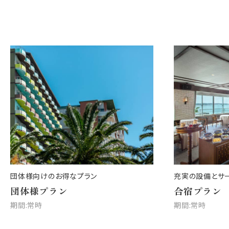
団体様向けのお得なプラン
充実の設備とサ
団体様プラン
合宿プラン
期間:常時
期間:常時