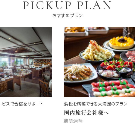
PICKUP PLAN
おすすめプラン
ービスで合宿をサポート
浜松を満喫できる大満足のプラン
国内旅行会社様へ
期間:常時