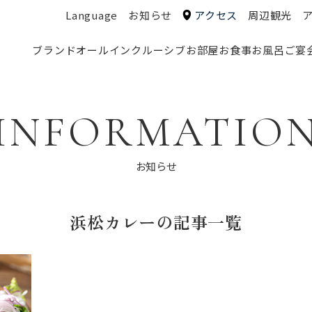
Language
お知らせ
アクセス
周辺観光
ブランド
オールインクルーシブ
お部屋
お食事
お風呂
ご宴
INFORMATIO
お知らせ
浜松カレーの記事一覧