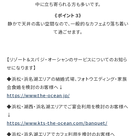
中に立ち寄られる方も多いです。
《ポイント３》
静かで天井の高い空間なので、一般的なカフェより落ち着い
て過ごせます。
【リゾート＆スパ ジ・オーシャンのサービスについてのお知ら
せになります】
◆浜松・浜名湖エリアの結婚式場、フォトウエディング・家族
会食婚を検討のお客様へ↓
https://www.the-ocean.jp/
◆浜松・湖西・浜名湖エリアでご宴会利用を検討のお客様へ
↓
https://www.kts-the-ocean.com/banquet/
◆浜松・浜名湖エリアでカフェ利用を検討のお客様へ