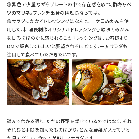
🟡紫色で少量ながらプレートの中で存在感を放つ、
酢キャベ
ツのマリネ
。フレンチ出身の料理長ならでは。
🟡サラダにかかるドレッシングはなんと、
三ケ日みかん
を使
用した、料理長制作オリジナルドレッシング🍊酸味とみかん
を甘みをほのかに感じれるこのドレッシングは、お客様より
DMで販売してほしいと要望されるほどです。一度サラダも
注目して食べていただきたいです。
読んでわかる通り、ただの野菜を乗せているのではなく、それ
ぞれひと手間を加えたものばかり。どんな野菜が入っている
か見て楽しい、食べて美味しいサラダです。