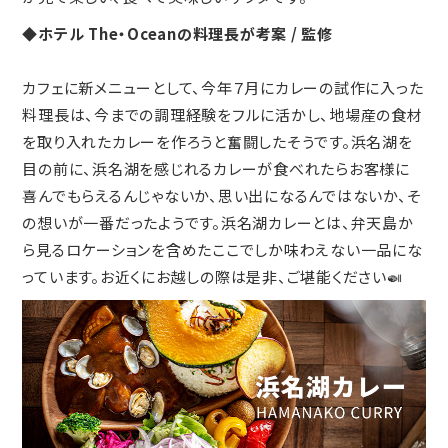
◆
ホテル The・Oceanの料理長が考案 / 監修
カフェに新メニューとして、今年７月にカレーの試作に入った
料理長は、今までの調理経験をフルに活かし、地場産の食材
を取り入れたカレーを作ろうと奮闘したそうです。浜名湖を
目の前に、浜名湖を感じれるカレーが食べれたらお客様に
喜んでもらえるんじゃないか、思い出になるんではないか、そ
の想いが一番だったようです。浜名湖カレーとは、弁天島か
ら見るロケーションを含めたここでしか味わえない一品にな
っています。お近くにお越しの際は是非、ご堪能ください🍛