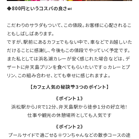
◆
800円というコスパの良さ
🍛
こだわりのサラダもついて、この値段。お客様に心配されるこ
ともしばしばあります。
ですが、駅前にあるカフェでもない中で、車などでお越しいた
だけることに感謝し、今後もこの値段でやっていく予定です。
また私としては浜名湖カレーが安く感じれた場合などは、デ
ザートに弁天島プリンを食べてもらいたいです☺️カレーとプ
リン、この組み合わせ、とても幸せに感じれますよ。
【カフェ人気の秘訣🌴３つのポイント】
《ポイント１》
浜松駅からJRで12分、弁天島駅から徒歩１分の好立地！
仕事や観光の休憩場所としても人気です
《ポイント２》
プールサイドで過ごせる🌞ワンちゃんなどの散歩コースの途