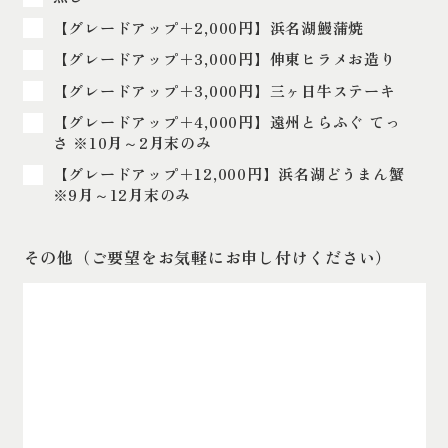
【グレードアップ＋2‚000円】浜名湖鰻蒲焼
【グレードアップ＋3‚000円】伸東ヒラメお造り
【グレードアップ＋3‚000円】三ヶ日牛ステーキ
【グレードアップ＋4‚000円】遠州とらふぐ てっ
さ ※10月～2月末のみ
【グレードアップ＋12‚000円】浜名湖どうまん蟹
※9月～12月末のみ
その他（ご要望をお気軽にお申し付けください）