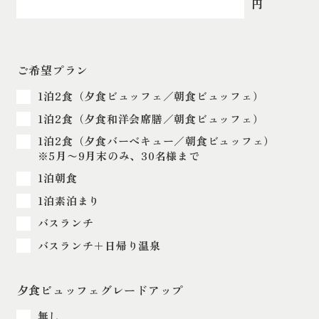
円
ご希望プラン
1泊2食（夕食ビュッフェ／朝食ビュッフェ）
1泊2食（夕食和洋会席膳／朝食ビュッフェ）
1泊2食（夕食バーベキュー／朝食ビュッフェ）
※5月〜9月末のみ、30名様まで
1泊朝食
1泊素泊まり
バスランチ
バスランチ＋日帰り温泉
夕食ビュッフェグレードアップ
無し