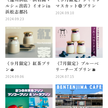
ルシェ出店》イオンin
マスカット🟢プリン
浜松志都呂
2024.09.10
2024.09.23
《９月限定》紅茶プリ
《7月限定》ブルーベ
ン🫖
リーチーズプリン🫐
2024.09.06
2024.07.15