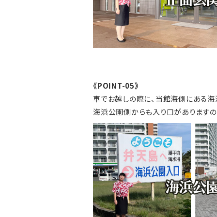
《POINT-05》
車でお越しの際に、当館海側にある海
海浜公園側からも入り口がありますので