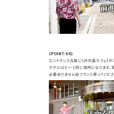
《POINT-04》
エントランス左奥に《弁天島カフェ》が
ホテルロビーと同じ場所になります。
必要ありません😄フラッと寄ってくださ