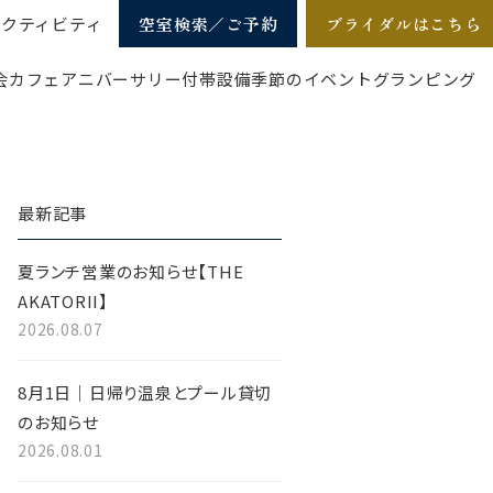
アクティビティ
空室検索／ご予約
ブライダルはこちら
会
カフェ
アニバーサリー
付帯設備
季節のイベント
グランピング
最新記事
夏ランチ営業のお知らせ【THE
AKATORII】
2026.08.07
8月1日｜日帰り温泉とプール貸切
のお知らせ
2026.08.01