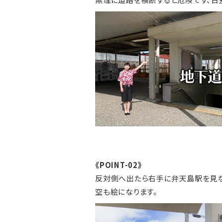
《POINT-02》
反対側へ出たら右手に弁天島駅を見な
空も絵になります。