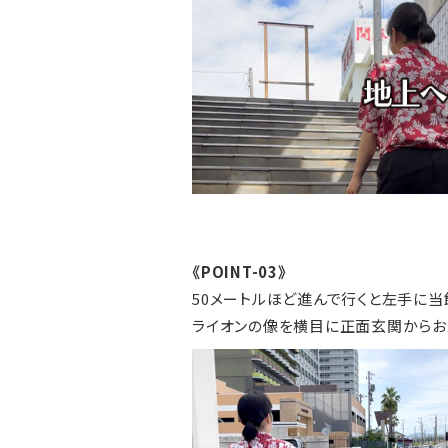
《POINT-03》
50メートルほど進んで行くと左手に当館《
ライオンの像を横目に正面玄関からお