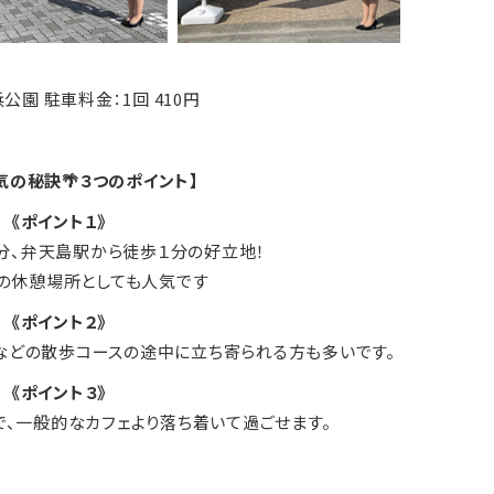
公園 駐車料金：1回 410円
気の秘訣🌴３つのポイント】
《ポイント１》
2分、弁天島駅から徒歩１分の好立地！
の休憩場所としても人気です
《ポイント２》
んなどの散歩コースの途中に立ち寄られる方も多いです。
《ポイント３》
、一般的なカフェより落ち着いて過ごせます。