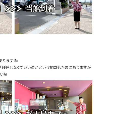
あります🏝
受付等しなくていいのかという質問もたまにありますが
い🌺