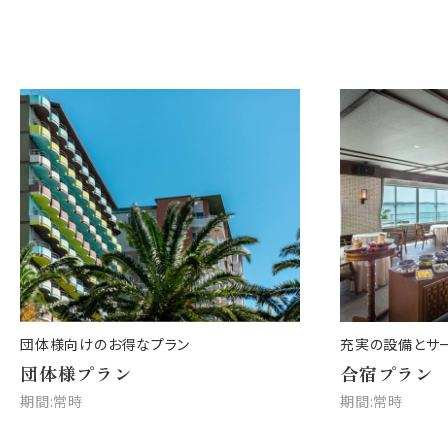
団体様向けのお得なプラン
充実の設備とサ
団体様プラン
合宿プラン
期間:常時
期間:常時