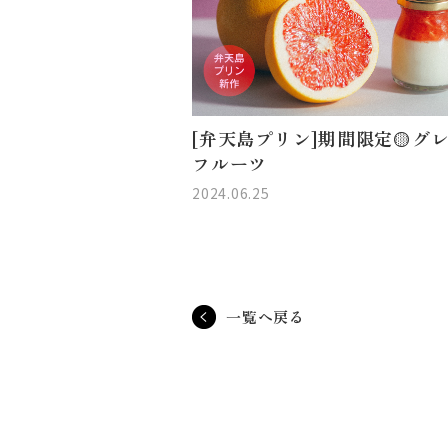
[弁天島プリン]期間限定🟡グ
フルーツ
2024.06.25
一覧へ戻る