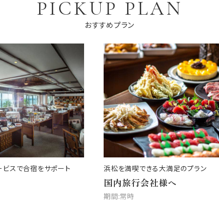
PICKUP PLAN
おすすめプラン
ービスで合宿をサポート
浜松を満喫できる大満足のプラン
国内旅行会社様へ
期間:常時