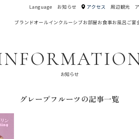
Language
お知らせ
アクセス
周辺観光
ブランド
オールインクルーシブ
お部屋
お食事
お風呂
ご宴
INFORMATIO
お知らせ
グレープフルーツの記事一覧