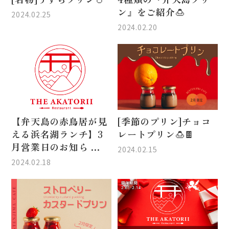
ン』をご紹介🍮
2024.02.25
2024.02.20
【弁天島の赤鳥居が見
[季節のプリン]チョコ
える浜名湖ランチ】3
レートプリン🍮🍫
月営業日のお知ら ...
2024.02.15
2024.02.18