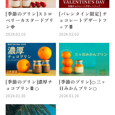
[季節のプリン]ストロ
[バレンタイン限定] チ
ベリーカスタードプリ
ョコレートデザートフ
ン🍓
ェア🍫
2024.02.10
2024.02.02
[季節のプリン]濃厚チ
[季節のプリン]🍊三ヶ
ョコプリン🍫🍊
日みかんプリン🍊
2024.01.30
2024.01.20