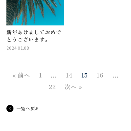
新年あけましておめで
とうございます。
2024.01.08
« 前へ
1
…
14
15
16
…
22
次へ »
一覧へ戻る