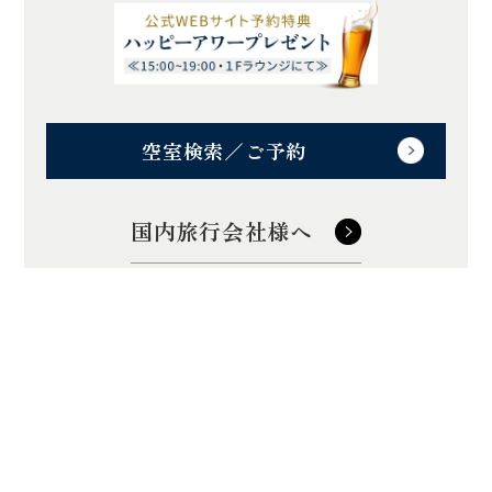
空室検索／ご予約
国内旅行会社様へ
訪日旅行会社様へ