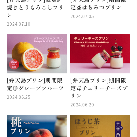
焼きとうもろこしプリ
定🍯はちみつプリン
ン
2024.07.05
2024.07.10
[弁天島プリン]期間限
[弁天島プリン]期間限
定🟡グレープフルーツ
定🍒チェリーチーズプ
リン
2024.06.25
2024.06.20