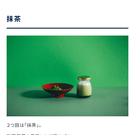
抹茶
２つ目は「抹茶」。