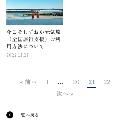
今こそしずおか元気旅
（全国旅行支援）ご利
用方法について
2022.11.27
« 前へ
1
…
20
21
22
次へ »
一覧へ戻る