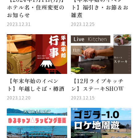
ホテル名・住所変更の
ト】福引き・お節＆お
お知らせ
雑煮
2023.12.31
2023.12.25
【年末年始のイベン
【12月ライブキッチ
ト】年越しそば・樽酒
ン】ステーキSHOW
2023.12.20
2023.12.15