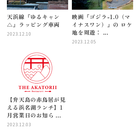
天浜線『ゆるキャン
映画『ゴジラ-1.0（マ
△』ラッピング車両
イナスワン）』の ロケ
地を周遊： ...
2023.12.10
2023.12.05
【弁天島の赤鳥居が見
える浜名湖ランチ】1
月営業日のお知ら ...
2023.12.03